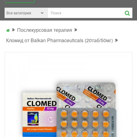
Послекурсовая терапия
Кломид от Balkan Pharmaceuticals (20таб/50мг)