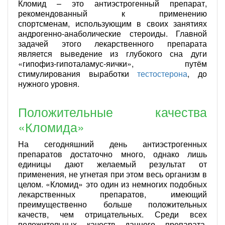
Кломид – это антиэстрогенный препарат,
рекомендованный к применению
спортсменам, использующим в своих занятиях
андрогенно-анаболические стероиды. Главной
задачей этого лекарственного препарата
является выведение из глубокого сна дуги
«гипофиз-гипоталамус-яички», путём
стимулирования выработки
тестостерона
, до
нужного уровня.
Положительные качества
«Кломида»
На сегодняшний день антиэстрогенных
препаратов достаточно много, однако лишь
единицы дают желаемый результат от
применения, не угнетая при этом весь организм в
целом. «Кломид» это один из немногих подобных
лекарственных препаратов, имеющий
преимущественно больше положительных
качеств, чем отрицательных. Среди всех
положительных качеств данного препарата,