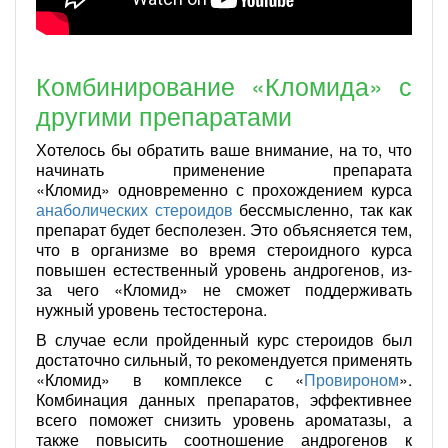
Комбинирование «Кломида» с
другими препаратами
Хотелось бы обратить ваше внимание, на то, что
начинать применение препарата
«Кломид» одновременно с прохождением курса
анаболических стероидов
бессмысленно, так как
препарат будет бесполезен. Это объясняется тем,
что в организме во время стероидного курса
повышен естественный уровень андрогенов, из-
за чего «Кломид» не сможет поддерживать
нужный уровень тестостерона.
В случае если пройденный курс стероидов был
достаточно сильный, то рекомендуется применять
«Кломид» в комплексе с «
Провироном
».
Комбинация данных препаратов, эффективнее
всего поможет снизить уровень ароматазы, а
также повысить соотношение андрогенов к