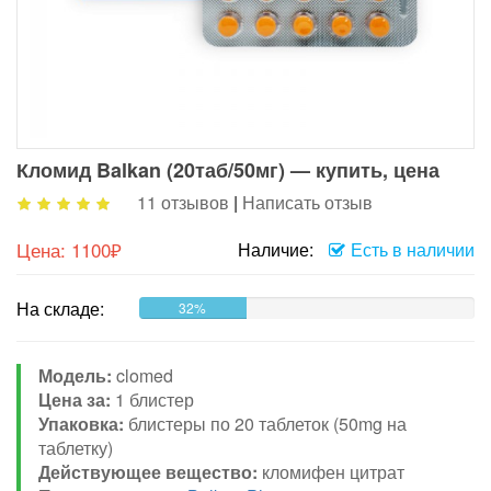
Кломид Balkan (20таб/50мг) — купить, цена
11 отзывов
|
Написать отзыв
Цена:
1100₽
Наличие:
Есть в наличии
На складе:
32%
Модель:
clomed
Цена за:
1 блистер
Упаковка:
блистеры по 20 таблеток (50mg на
таблетку)
Действующее вещество:
кломифен цитрат