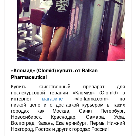
«Кломид» (Clomid) купить от Balkan
Pharmaceutical
Купить качественный препарат для
послекурсовой терапии «Кломид» (Clomid) в
интернет
магазине
«vip-farma.com» по
низкой цене и с доставкой курьером в таких
городах как Москва, Санкт Петербург,
Новосибирск, Краснодар, Самара, Уфа,
Волгоград, Казань, Екатеринбург, Пермь, Нижний
Новгород, Ростов и других городах России!