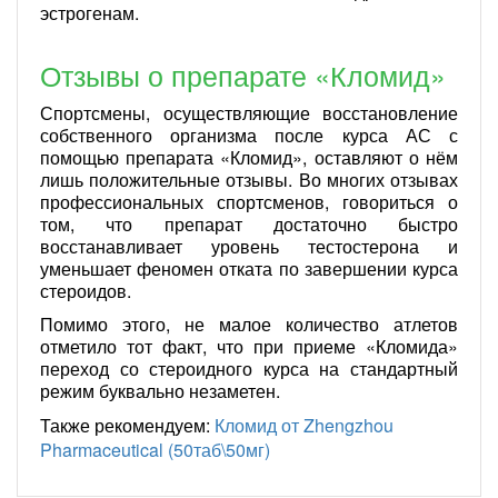
эстрогенам.
Отзывы о препарате «Кломид»
Спортсмены, осуществляющие восстановление
собственного организма после курса АС с
помощью препарата «Кломид», оставляют о нём
лишь положительные отзывы. Во многих отзывах
профессиональных спортсменов, говориться о
том, что препарат достаточно быстро
восстанавливает уровень тестостерона и
уменьшает феномен отката по завершении курса
стероидов.
Помимо этого, не малое количество атлетов
отметило тот факт, что при приеме «Кломида»
переход со стероидного курса на стандартный
режим буквально незаметен.
Также рекомендуем:
Кломид от Zhengzhou
Pharmaceutical (50таб\50мг)