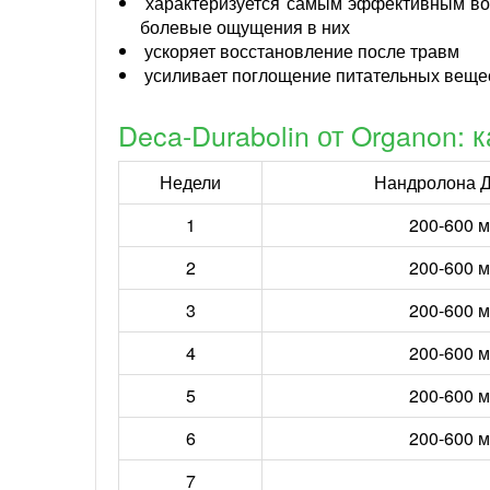
характеризуется самым эффективным вос
болевые ощущения в них
ускоряет восстановление после травм
усиливает поглощение питательных веще
Deca-Durabolin от Organon: 
Недели
Нандролона Д
1
200-600 м
2
200-600 м
3
200-600 м
4
200-600 м
5
200-600 м
6
200-600 м
7