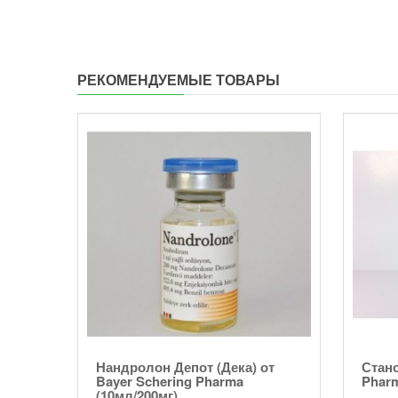
РЕКОМЕНДУЕМЫЕ ТОВАРЫ
нат
Нандролон Депот (Дека) от
Стано
0мг)
Bayer Schering Pharma
Pharm
(10мл/200мг)