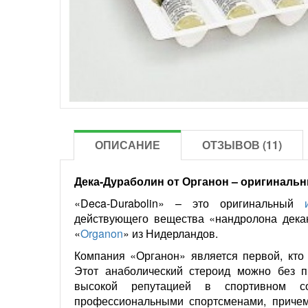
ОПИСАНИЕ
ОТЗЫВОВ (11)
Дека-Дураболин от Органон – оригиналь
«Deca-Durabolin» – это оригинальный
действующего вещества «нандролона дека
«
Organon
» из Нидерландов.
Компания «Органон» является первой, кто 
Этот анаболический стероид можно без п
высокой репутацией в спортивном с
профессиональными спортсменами, причем