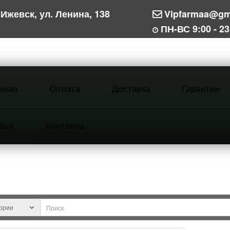
Ижевск, ул. Ленина, 138
Vipfarmaa@gm
ПН-ВС 9:00 - 23
вная
Оплата
Доставка
Гарантии
тьи
Контакты