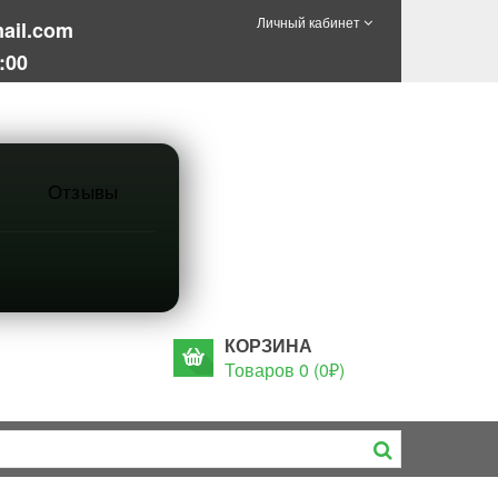
Личный кабинет
ail.com
:00
Отзывы
КОРЗИНА
Товаров 0 (0₽)