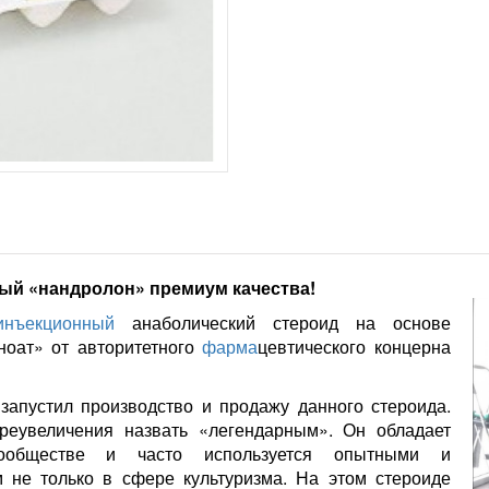
ный «нандролон» премиум качества!
инъекционный
анаболический стероид на основе
ноат» от авторитетного
фарма
цевтического концерна
запустил производство и продажу данного стероида.
реувеличения назвать «легендарным». Он обладает
ообществе и часто используется опытными и
 не только в сфере культуризма. На этом стероиде