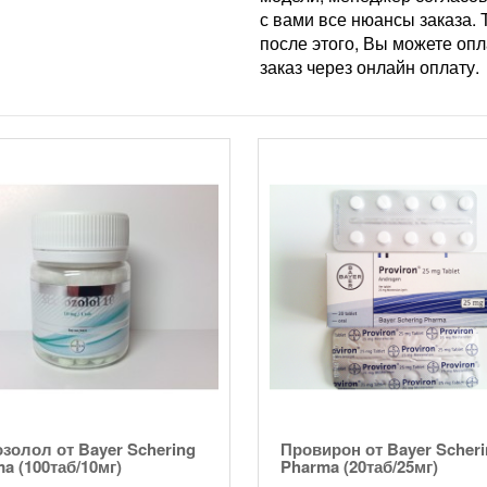
с вами все нюансы заказа. 
после этого, Вы можете опл
заказ через онлайн оплату.
золол от Bayer Schering
Провирон от Bayer Scheri
a (100таб/10мг)
Pharma (20таб/25мг)