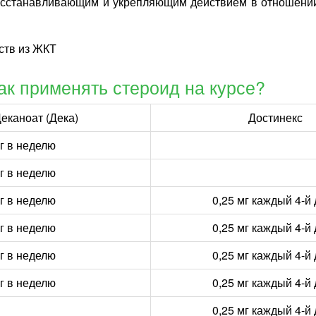
станавливающим и укрепляющим действием в отношении ко
ств из ЖКТ
как применять стероид на курсе?
еканоат (Дека)
Достинекс
г в неделю
г в неделю
г в неделю
0,25 мг каждый 4-й
г в неделю
0,25 мг каждый 4-й
г в неделю
0,25 мг каждый 4-й
г в неделю
0,25 мг каждый 4-й
0,25 мг каждый 4-й