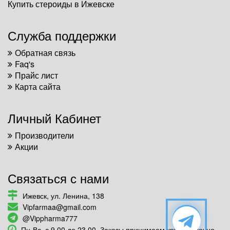
Купить стероиды в Ижевске
Служба поддержки
Обратная связь
Faq's
Прайс лист
Карта сайта
Личный Кабинет
Производители
Акции
Связаться с нами
Ижевск, ул. Ленина, 138
Vipfarmaa@gmail.com
@Vippharma777
Пн-Вс, с 9.00 до 23.00. Заказы принимаем круглосуточно.