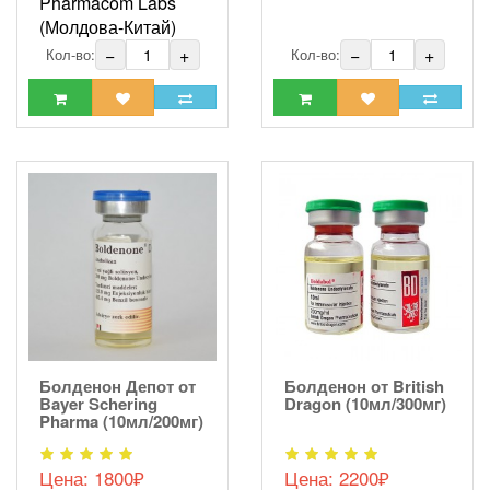
Pharmacom Labs
(Молдова-Китай)
−
+
−
+
Кол-во:
Кол-во:
Болденон Депот от
Болденон от British
Bayer Schering
Dragon (10мл/300мг)
Pharma (10мл/200мг)
Цена:
1800₽
Цена:
2200₽