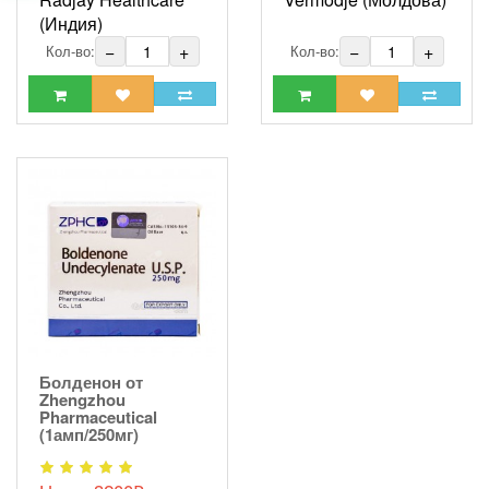
(Индия)
−
+
−
+
Кол-во:
Кол-во:
Болденон от
Zhengzhou
Pharmaceutical
(1амп/250мг)