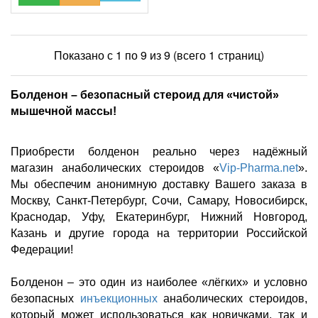
Показано с 1 по 9 из 9 (всего 1 страниц)
Болденон – безопасный стероид для «чистой»
мышечной массы!
Приобрести болденон реально через надёжный
магазин анаболических стероидов «
Vip
-
Pharma
.
net
».
Мы обеспечим анонимную доставку Вашего заказа в
Москву, Санкт-Петербург, Сочи, Самару, Новосибирск,
Краснодар, Уфу, Екатеринбург, Нижний Новгород,
Казань и другие города на территории Российской
Федерации!
Болденон – это один из наиболее «лёгких» и условно
безопасных
инъекционных
анаболических стероидов,
который может использоваться как новичками, так и