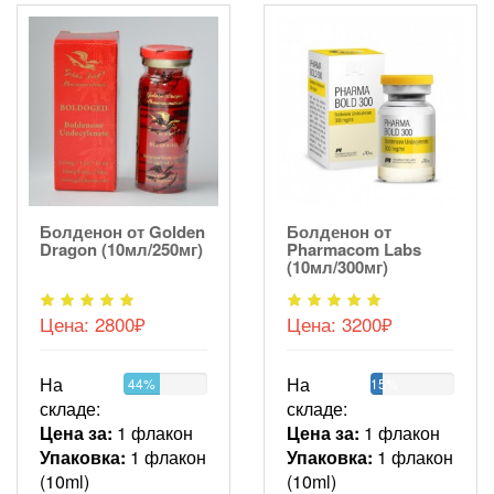
Болденон от Golden
Болденон от
Dragon (10мл/250мг)
Pharmacom Labs
(10мл/300мг)
Цена:
2800₽
Цена:
3200₽
На
На
44%
15%
складе:
складе:
Цена за:
1 флакон
Цена за:
1 флакон
Упаковка:
1 флакон
Упаковка:
1 флакон
(10ml)
(10ml)