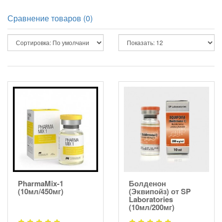
Сравнение товаров (0)
PharmaMix-1
Болденон
(10мл/450мг)
(Эквипойз) от SP
Laboratories
(10мл/200мг)