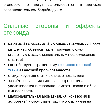
оговорок, но могут использоваться в женском
соревновательном бодибилдинге.
Сильные стороны и эффекты
стероида
не самый выраженный, но очень качественный рост
мышечных объёмов (атлет получает сухую
мышечную массу с минимальным послекурсовым
откатом)
способствует выраженному
сжиганию жировой
ткани
и венозной прорисованности
стимулирует аппетит и силовые показатели
за счёт повышения синтеза эритропоэтина
увеличивается кислородная ёмкость крови и общая
выносливость
малозначительная ароматизация (конверсия в
эстрогены) и отсутствие токсичного влияния на