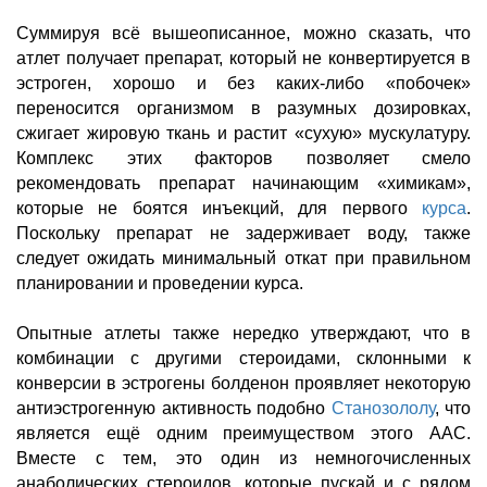
Суммируя всё вышеописанное, можно сказать, что
атлет получает препарат, который не конвертируется в
эстроген, хорошо и без каких-либо «побочек»
переносится организмом в разумных дозировках,
сжигает жировую ткань и растит «сухую» мускулатуру.
Комплекс этих факторов позволяет смело
рекомендовать препарат начинающим «химикам»,
которые не боятся инъекций, для первого
курса
.
Поскольку препарат не задерживает воду, также
следует ожидать минимальный откат при правильном
планировании и проведении курса.
Опытные атлеты также нередко утверждают, что в
комбинации с другими стероидами, склонными к
конверсии в эстрогены болденон проявляет некоторую
антиэстрогенную активность подобно
Станозололу
, что
является ещё одним преимуществом этого
AAC
.
Вместе с тем, это один из немногочисленных
анаболических стероидов, которые пускай и с рядом