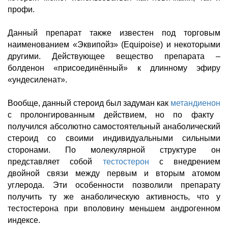
профи.
Данный препарат также известен под торговым
наименованием «Эквипойз» (
Equipoise
) и некоторыми
другими. Действующее вещество препарата –
болденон «присоединённый» к длинному эфиру
«ундесиленат».
Вообще, данный стероид был задуман как
метандиенон
с пролонгированным действием, но по факту
получился абсолютно самостоятельный анаболический
стероид со своими индивидуальными сильными
сторонами. По молекулярной структуре он
представляет собой
тестостерон
с внедрением
двойной связи между первым и вторым атомом
углерода. Эти особенности позволили препарату
получить ту же анаболическую активность, что у
тестостерона при вполовину меньшем андрогенном
индексе.