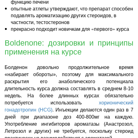
функцию печени
опытные атлеты утверждают, что препарат способен
подавлять ароматизацию других стероидов, в
частности, тестостеронов
прекрасно подходит новичкам для «первого» курса
Boldenone
: дозировки и принципы
применения на курсе
Болденон довольно продолжительное время
«набирает обороты», поэтому для максимального
раскрытия его анаболического потенциала
длительность курса должна составлять в среднем 8-10
недель. На более длинных курсах обязательно
потребуется использовать
хорионический
гонадотропин (
HCG
)
. Инъекции делаются один раз в 7
дней при диапазоне доз 400-800мг на каждую.
Употребление ингибиторов ароматазы (Анастрозол,
Летрозол и других) не требуется, поскольку стероид