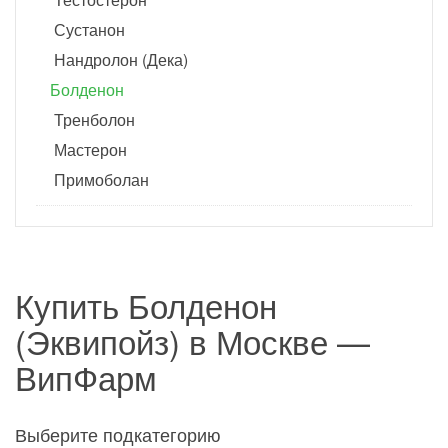
Сустанон
Нандролон (Дека)
Болденон
Тренболон
Мастерон
Примоболан
Купить Болденон
(Эквипойз) в Москве —
ВипФарм
Выберите подкатегорию