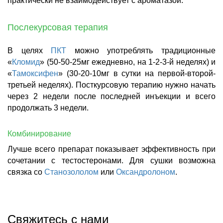
практически не взаимодействует с ароматазой.
Послекурсовая терапия
В целях
ПКТ
можно употреблять традиционные
«
Кломид
» (50-50-25мг ежедневно, на 1-2-3-й неделях) и
«
Тамоксифен
» (30-20-10мг в сутки на первой-второй-
третьей неделях). Посткурсовую терапию нужно начать
через 2 недели после последней инъекции и всего
продолжать 3 недели.
Комбинирование
Лучше всего препарат показывает эффективность при
сочетании с тестостеронами. Для сушки возможна
связка со
Станозололом
или
Оксандролоном
.
Свяжитесь с нами