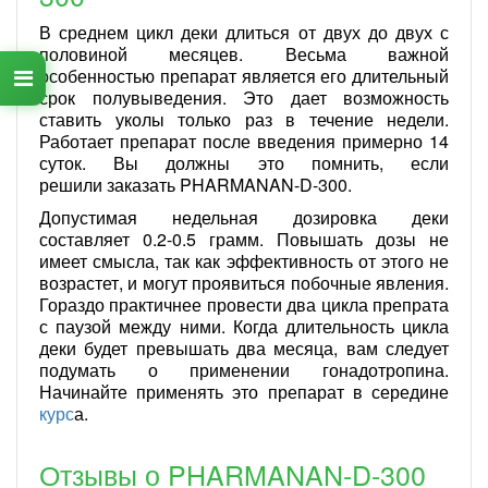
В среднем цикл деки длиться от двух до двух с
половиной месяцев. Весьма важной
особенностью препарат является его длительный
срок полувыведения. Это дает возможность
ставить уколы только раз в течение недели.
Работает препарат после введения примерно 14
суток. Вы должны это помнить, если
решили заказать PHARMANAN-D-300.
Допустимая недельная дозировка деки
составляет 0.2-0.5 грамм. Повышать дозы не
имеет смысла, так как эффективность от этого не
возрастет, и могут проявиться побочные явления.
Гораздо практичнее провести два цикла препрата
с паузой между ними. Когда длительность цикла
деки будет превышать два месяца, вам следует
подумать о применении гонадотропина.
Начинайте применять это препарат в середине
курс
а.
Отзывы о PHARMANAN-D-300