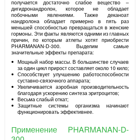
получается достаточно слабое вещество –
дигидронандролон, которое не обладает
побочными явлениями. Также деканоат
нандролона обладает примерно в пять раз
меньшей способностью превращаться в женские
гормоны. Эти факты являются одними из главных
причин, по которым атлеты хотят приобрести
PHARMANAN-D-300. Выделим самые
значительные эффекты препарата:
Мощный набор массы. В большинстве случаев
за один цикл прирост составляет около 10 кило;
Способствует улучшению работоспособности
суставно-связочного аппарата;
Увеличивается аэробная производительность
благодаря ускорению синтеза эритроцитов;
Весьма слабый откат;
Защитные системы организма начинают
функционировать эффективнее.
Применение PHARMANAN-D-
300