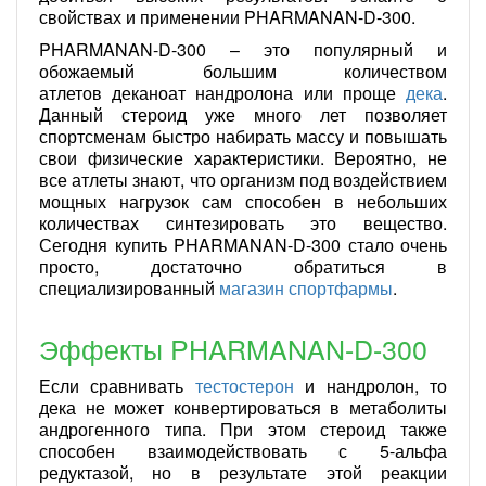
свойствах и применении PHARMANAN-D-300.
PHARMANAN-D-300 – это популярный и
обожаемый большим количеством
атлетов деканоат нандролона или проще
дека
.
Данный стероид уже много лет позволяет
спортсменам быстро набирать массу и повышать
свои физические характеристики. Вероятно, не
все атлеты знают, что организм под воздействием
мощных нагрузок сам способен в небольших
количествах синтезировать это вещество.
Сегодня купить PHARMANAN-D-300 стало очень
просто, достаточно обратиться в
специализированный
магазин спортфармы
.
Эффекты PHARMANAN-D-300
Если сравнивать
тестостерон
и нандролон, то
дека не может конвертироваться в метаболиты
андрогенного типа. При этом стероид также
способен взаимодействовать с 5-альфа
редуктазой, но в результате этой реакции