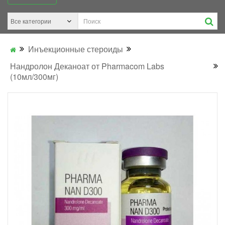
Инъекционные стероиды
Нандролон Деканоат от Pharmacom Labs
(10мл/300мг)