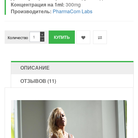
Концентрация на 1ml:
300mg
Производитель:
PharmaCom Labs
+
Количество
−
ОПИСАНИЕ
ОТЗЫВОВ (11)