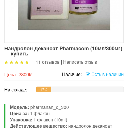
Нандролон Деканоат Pharmacom (10мл/300мг)
— купить
11 отзывов
|
Написать отзыв
Цена:
2800₽
Наличие:
Есть в наличии
На складе:
17%
Модель:
pharmanan_d_300
Цена за:
1 флакон
Упаковка:
1 флакон (10ml)
Действующее вещество:
нандролон деканоат