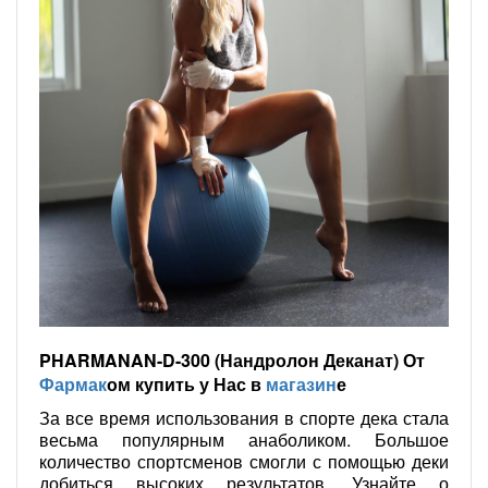
PHARMANAN-D-300 (Нандролон Деканат) От
Фармак
ом купить у Нас в
магазин
е
За все время использования в спорте дека стала
весьма популярным анаболиком. Большое
количество спортсменов смогли с помощью деки
добиться высоких результатов. Узнайте о