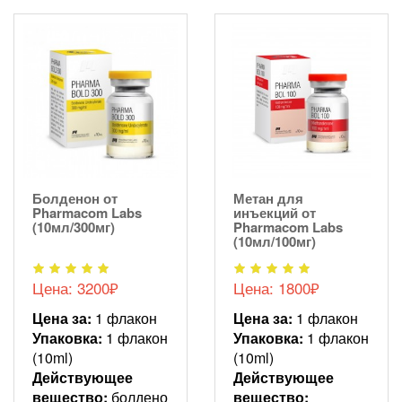
Болденон от
Метан для
Pharmacom Labs
инъекций от
(10мл/300мг)
Pharmacom Labs
(10мл/100мг)
Цена: 3200₽
Цена: 1800₽
Цена за:
1 флакон
Цена за:
1 флакон
Упаковка:
1 флакон
Упаковка:
1 флакон
(10ml)
(10ml)
Действующее
Действующее
вещество:
болдено
вещество: