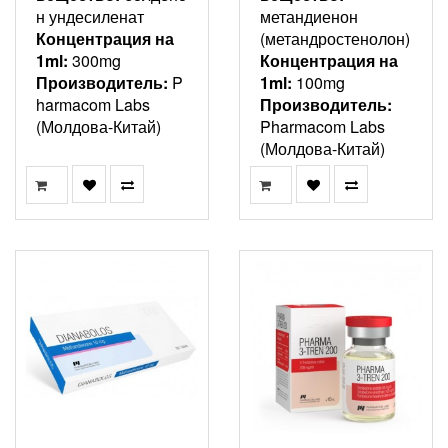
н ундесиленат
метандиенон
Концентрация на
(метандростенолон)
1ml:
300mg
Концентрация на
Производитель:
P
1ml:
100mg
harmacom Labs
Производитель:
(Молдова-Китай)
Pharmacom Labs
(Молдова-Китай)