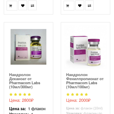
Нандролон
Нандролон
Деканоат от
Фенилпропионат от
Pharmacom Labs
Pharmacom Labs
(10мл/300мг)
(10мл/100мг)
Цена: 2800₽
Цена: 2000₽
Цена за:
1 флакон
Цена за:
флакон (10ml)
Упаковка:
флаконы по