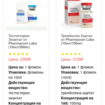
Тестостерон
Тренболон Ацетат
Энантат от
от Pharmacom Labs
Pharmacom Labs
(10мл/100мг)
(10мл/300мг)
Цена: 2300₽
Цена: 3150₽
Цена за:
1 флакон
Цена за:
1 флакон
Упаковка:
флаконы
Упаковка:
1 флакон
по 10ml
(10ml)
Действующее
Действующее
вещество:
вещество:
тестостерон
тренболона ацетат
энантат
Концентрация на
Концентрация на
1ml:
100mg