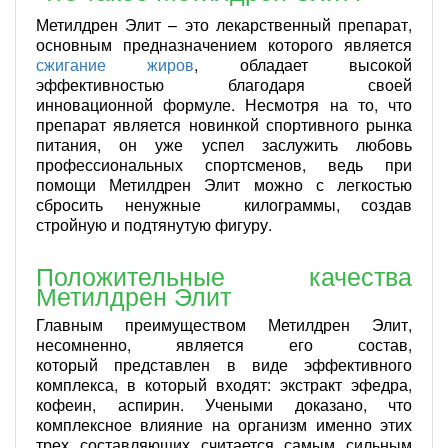
Метилдрен Элит – это лекарственный препарат,
основным предназначением которого является
сжигание жиров
, обладает высокой
эффективностью благодаря своей
инновационной формуле. Несмотря на то, что
препарат является новинкой спортивного рынка
питания, он уже успел заслужить любовь
профессиональных спортсменов, ведь при
помощи Метилдрен Элит можно с легкостью
сбросить ненужные килограммы, создав
стройную и подтянутую фигуру.
Положительные качества
Метилдрен Элит
Главным преимуществом Метилдрен Элит,
несомненно, является его состав,
который представлен в виде эффективного
комплекса, в который входят: экстракт эфедра,
кофеин, аспирин. Учеными доказано, что
комплексное влияние на организм именно этих
трех составляющих считается самым сильным