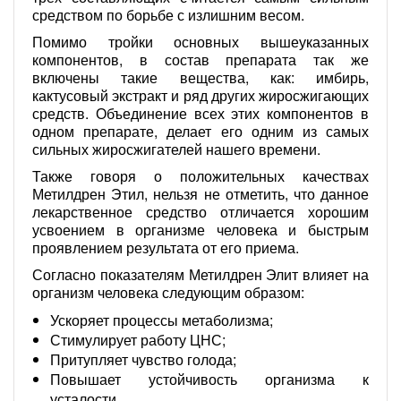
средством по борьбе с излишним весом.
Помимо тройки основных вышеуказанных
компонентов, в состав препарата так же
включены такие вещества, как: имбирь,
кактусовый экстракт и ряд других жиросжигающих
средств. Объединение всех этих компонентов в
одном препарате, делает его одним из самых
сильных жиросжигателей нашего времени.
Также говоря о положительных качествах
Метилдрен Этил, нельзя не отметить, что данное
лекарственное средство отличается хорошим
усвоением в организме человека и быстрым
проявлением результата от его приема.
Согласно показателям Метилдрен Элит влияет на
организм человека следующим образом:
Ускоряет процессы метаболизма;
Стимулирует работу ЦНС;
Притупляет чувство голода;
Повышает устойчивость организма к
усталости.