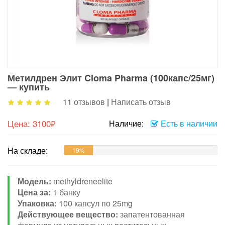
Метилдрен Элит Cloma Pharma (100капс/25мг)
— купить
11 отзывов
|
Написать отзыв
Цена:
3100₽
Наличие:
Есть в наличии
На складе:
19%
Модель:
methyldreneelite
Цена за:
1 банку
Упаковка:
100 капсул по 25mg
Действующее вещество:
запатентованная