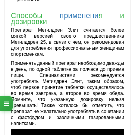
Способы
применени
я и
дозировки
Препарат Метилдрен Элит считается более
мягкой версией своего предшественника
Метилддрен 25, в связи с чем, он рекомендован
для употребления профессиональным женщинам
спортсменкам.
Применять данный препарат необходимо дважды
в день, по одной таблетке за полчаса до приема
пищи. Специалистами рекомендуется
употреблять Метилдрен Элит, таким образом,
чтоб первое принятие таблетки осуществлялось
во время завтрака, а второе во время обеда.
Помните, что указанную дозировку нельзя
превышать! Также хотелось бы отметить, что
препарат не желательно употреблять в сочетании
с фастфудом и различными газированными
напитками.