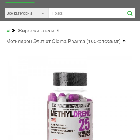
Жиросжигатели
Метилдрен Элит от Cloma Pharma (100капс/25мг)