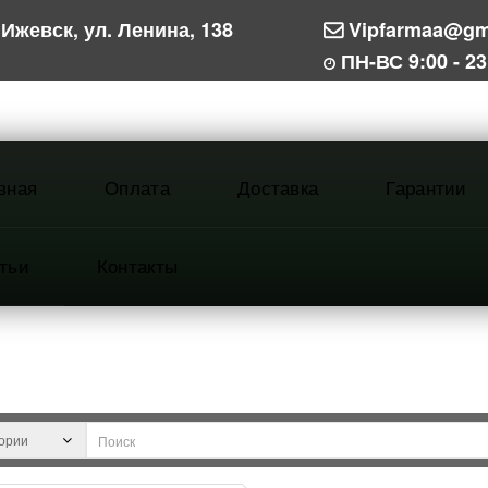
Ижевск, ул. Ленина, 138
Vipfarmaa@gm
ПН-ВС 9:00 - 23
вная
Оплата
Доставка
Гарантии
тьи
Контакты