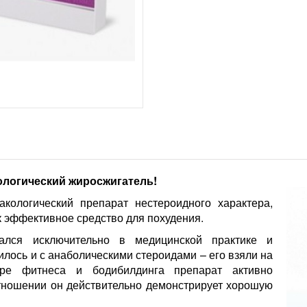
ологический жиросжигатель!
ологический препарат нестероидного характера,
 эффективное средство для похудения.
вался исключительно в медицинской практике и
чилось и с анаболическими стероидами – его взяли на
ере фитнеса и бодибилдинга препарат активно
отношении он действительно демонстрирует хорошую