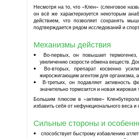
Несмотря на то, что «Клен» (сленговое наз
он всё же характеризуется некоторым анаб
действием, что позволяет сохранять мы
подтверждается рядом исследований и спорт
Механизмы действия
Во-первых, он повышает термогенез,
увеличению скорости обмена веществ. Дос
Во-вторых, препарат косвенно усил
жиросжигающим агентом для организма, а
В-третьих, он подавляет активность ф
значительно тормозится и новая жировая 
Большим плюсом в «активе» Кленбутерола
избавить себя от нефункционального веса и 
Сильные стороны и особенн
способствует быстрому избавлению атлет