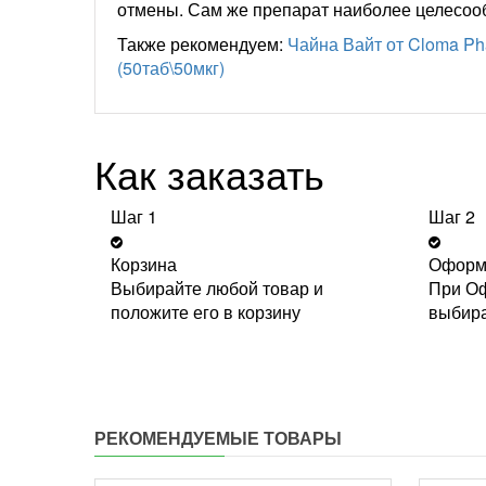
отмены. Сам же препарат наиболее целесооб
Также рекомендуем:
Чайна Вайт от Cloma Ph
(50таб\50мкг)
Как заказать
Шаг 1
Шаг 2
Корзина
Оформ
Выбирайте любой товар и
При Оф
положите его в корзину
выбира
РЕКОМЕНДУЕМЫЕ ТОВАРЫ