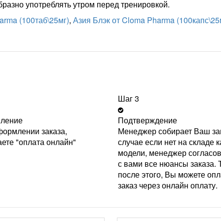
разно употреблять утром перед тренировкой.
arma (100таб\25мг)
,
Азия Блэк от Cloma Pharma (100капс\25
Шаг 3
ление
Подтверждение
ормлении заказа,
Менеджер собирает Ваш зак
ете "оплата онлайн"
случае если нет на складе к
модели, менеджер согласо
с вами все нюансы заказа. 
после этого, Вы можете опл
заказ через онлайн оплату.