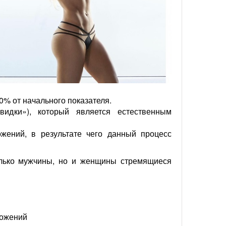
0% от начального показателя.
идки»), который является естественным
жений, в результате чего данный процесс
олько мужчины, но и женщины стремящиеся
ложений