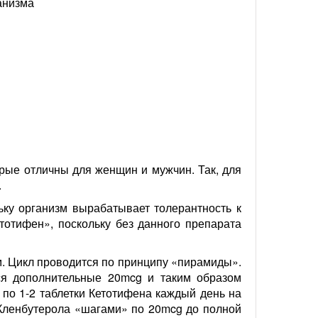
анизма
рые отличны для женщин и мужчин. Так, для
.
ьку организм вырабатывает толерантность к
тотифен», поскольку без данного препарата
. Цикл проводится по принципу «пирамиды».
ся дополнительные 20mcg и таким образом
 по 1-2 таблетки Кетотифена каждый день на
 Кленбутерола «шагами» по 20mcg до полной