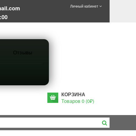
Личный кабинет
ail.com
:00
Отзывы
КОРЗИНА
Товаров 0 (0₽)