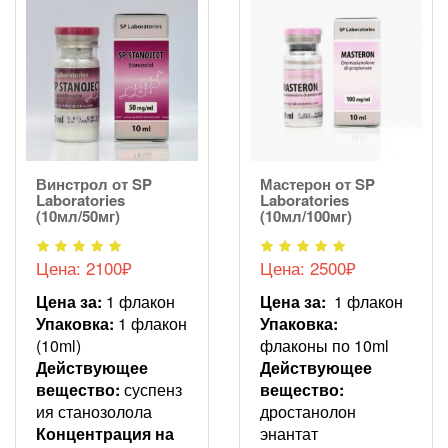
Винстрол от SP
Мастерон от SP
Laboratories
Laboratories
(10мл/50мг)
(10мл/100мг)
Цена: 2100₽
Цена: 2500₽
Цена за:
1 флакон
Цена за:
1 флакон
Упаковка:
1 флакон
Упаковка:
(10ml)
флаконы по 10ml
Действующее
Действующее
вещество:
суспенз
вещество:
ия станозолола
дростанолон
Концентрация на
энантат