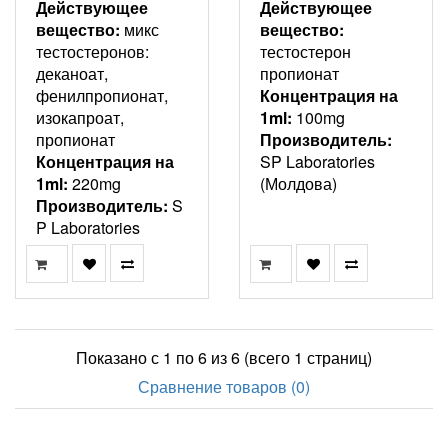
Действующее
Действующее
вещество:
микс
вещество:
тестостеронов:
тестостерон
деканоат,
пропионат
фенилпропионат,
Концентрация на
изокапроат,
1ml:
100mg
пропионат
Производитель:
Концентрация на
SP Laboratories
1ml:
220mg
(Молдова)
Производитель:
S
P Laboratories
Показано с 1 по 6 из 6 (всего 1 страниц)
Сравнение товаров (0)