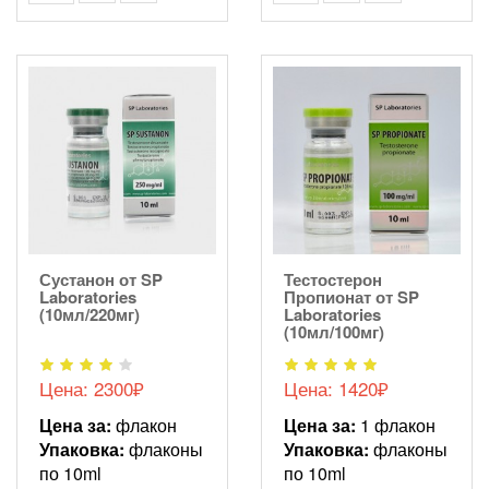
Сустанон от SP
Тестостерон
Laboratories
Пропионат от SP
(10мл/220мг)
Laboratories
(10мл/100мг)
Цена: 2300₽
Цена: 1420₽
Цена за:
флакон
Цена за:
1 флакон
Упаковка:
флаконы
Упаковка:
флаконы
по 10ml
по 10ml