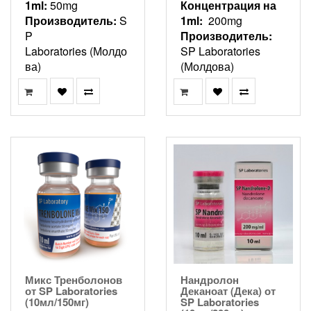
1ml:
50mg
Концентрация на
Производитель:
S
1ml:
200mg
P
Производитель:
Laboratories (Молдо
SP Laboratories
ва)
(Молдова)
Микс Тренболонов
Нандролон
от SP Laboratories
Деканоат (Дека) от
(10мл/150мг)
SP Laboratories