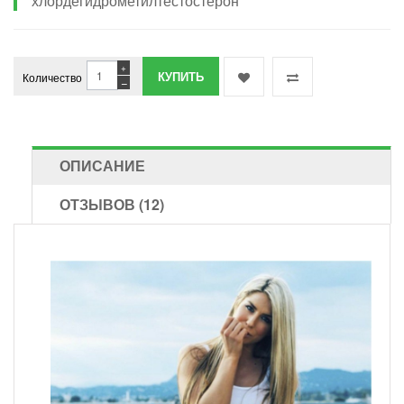
хлордегидрометилтестостерон
+
Количество
−
ОПИСАНИЕ
ОТЗЫВОВ (12)