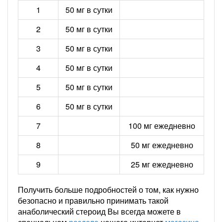
1
50 мг в сутки
2
50 мг в сутки
3
50 мг в сутки
4
50 мг в сутки
5
50 мг в сутки
6
50 мг в сутки
7
100 мг ежедневно
8
50 мг ежедневно
9
25 мг ежедневно
Получить больше подробностей о том, как нужно
безопасно и правильно принимать такой
анаболический стероид Вы всегда можете в