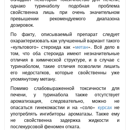
однако туринаболу подобная проблема
свойственна лишь при очень значительном
превышении рекомендуемого диапазона
дозировок.
По факту, описываемый препарат следует
охарактеризовать как улучшенный вариант такого
«культового» стероида как «
метан
». Всё дело в
том, что оба стероида имеют незначительные
отличия в химической структуре, и в случае с
туринаболом, такие отличия позволили лишить
его недостатков, которые свойственны уже
упомянутому метану.
Помимо слабовыраженной токсичности для
печени, у туринабола также отсутствует
ароматизация, следовательно, можно не
опасаться гинекомастии и на «соло»
курсах
не
употреблять ингибиторы ароматазы. Также ему
не свойственна задержка жидкости и
послекурсовой феномен отката.