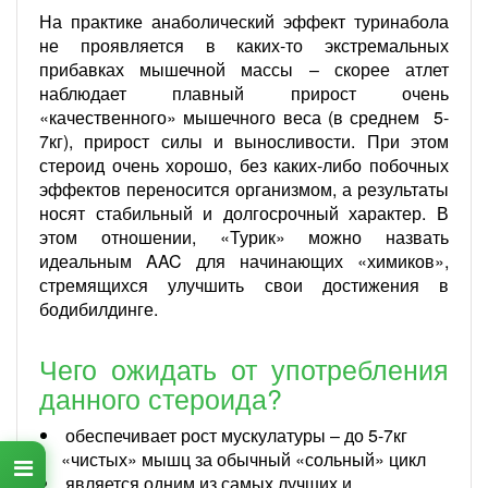
На практике анаболический эффект туринабола
не проявляется в каких-то экстремальных
прибавках мышечной массы – скорее атлет
наблюдает плавный прирост очень
«качественного» мышечного веса (в среднем 5-
7кг), прирост силы и выносливости. При этом
стероид очень хорошо, без каких-либо побочных
эффектов переносится организмом, а результаты
носят стабильный и долгосрочный характер. В
этом отношении, «Турик» можно назвать
идеальным AAC для начинающих «химиков»,
стремящихся улучшить свои достижения в
бодибилдинге.
Чего ожидать от употребления
данного стероида?
обеспечивает рост мускулатуры – до 5-7кг
«чистых» мышц за обычный «сольный» цикл
является одним из самых лучших и