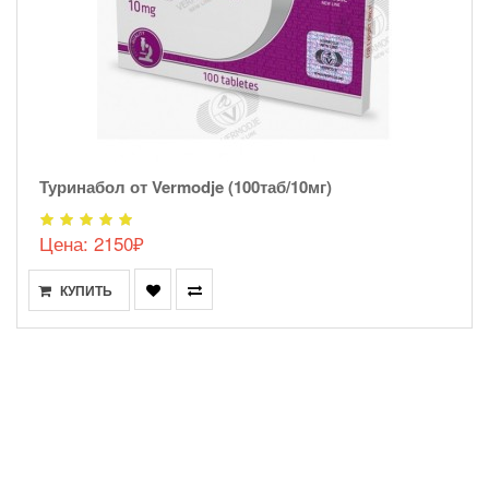
Туринабол от Vermodje (100таб/10мг)
Цена: 2150₽
КУПИТЬ