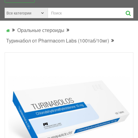
Оральные стероиды
Туринабол от Pharmacom Labs (100таб/10мг)