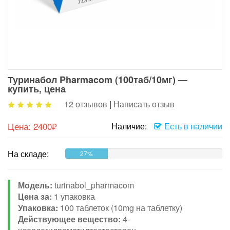
Туринабол Pharmacom (100таб/10мг) —
купить, цена
12 отзывов
|
Написать отзыв
Цена:
2400₽
Наличие:
Есть в наличии
На складе:
27%
Модель:
turinabol_pharmacom
Цена за:
1 упаковка
Упаковка:
100 таблеток (10mg на таблетку)
Действующее вещество:
4-