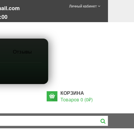
Личный кабинет
ail.com
:00
Отзывы
КОРЗИНА
Товаров 0 (0₽)