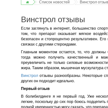
Список новостей
Винстрол отзы
Винстрол отзывы
Если заглянуть в интернет, большинство спор
том, что препарат оказывает мягкое воздей
безопасен и стопроцентно результативен. Его 
связках с другими стероидами.
Главным моментом остается, то, что должны
тогда можно получить качественный и ма
преувеличить не только силовые возможности
жира. Таким образом, мышечная мускулатура ст
Винстрол
отзывы разнообразны. Некоторые спо
других он подходит идеально.
Первый отзыв
В болибилдинге я не первый год. Уже неско
легкие, поскольку до сих пор боюсь подцепить 
полной уверенностью могу сказать, что препар