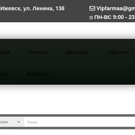
Ижевск, ул. Ленина, 138
Vipfarmaa@gm
ПН-ВС 9:00 - 23
вная
Оплата
Доставка
Гарантии
тьи
Контакты