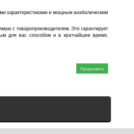
ными характеристиками и мощным анаболическим
ямую с товаропроизводителем. Это гарантирует
ным для вас способом и в кратчайшее время.
Продолжить