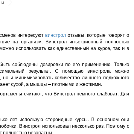
вы
тсменов интересуют
винстрол
отзывы, которые говорят о
ствие на организм. Винстрол инъекционный полностью
можно использовать как единственный на курсе, так и в
 быть соблюдены дозировки по его применению. Только
ксимальный результат. С помощью винстрола можно
, но и минимизировать количество лишнего подкожного
анет сухой, а мышцы – плотными и жесткими.
ртсмены считают, что Винстрол немного слабоват. Для
лько лет использую стероидные курсы. В основном они
побочки. Винстрол использовал несколько раз. Поэтому с
ат полностью безопасны.