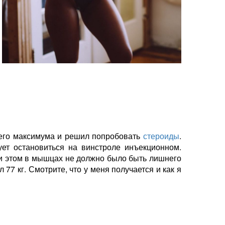
воего максимума и решил попробовать
стероиды
.
ует остановиться на винстроле инъекционном.
ри этом в мышцах не должно было быть лишнего
77 кг. Смотрите, что у меня получается и как я