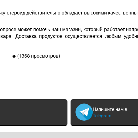
льку стероид действительно обладает высокими качествен
вопросе может помочь наш магазин, который работает напр
товара. Доставка продуктов осуществляется любым удоб
(1368 просмотров)
Напишите нам в
Telegram