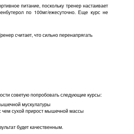
ортивное питание, поскольку тренер настаивает
ленбутерол по 100мг/ежесуточно. Еще курс не
ренер считает, что сильно перенапрягать
ности советую попробовать следующие курсы:
 мышечной мускулатуры
с чем сухой прирост мышечной массы
ультат будет качественным.