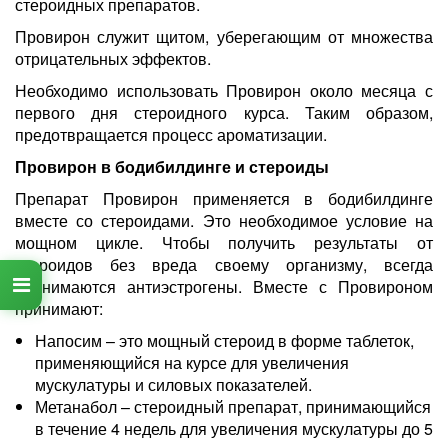
стероидных препаратов.
Провирон служит щитом, уберегающим от множества
отрицательных эффектов.
Необходимо использовать Провирон около месяца с
первого дня стероидного курса. Таким образом,
предотвращается процесс ароматизации.
Провирон в бодибилдинге и стероиды
Препарат Провирон применяется в бодибилдинге
вместе со стероидами. Это необходимое условие на
мощном цикле. Чтобы получить результаты от
стероидов без вреда своему организму, всегда
принимаются антиэстрогены. Вместе с Провироном
принимают:
Напосим – это мощный стероид в форме таблеток,
применяющийся на курсе для увеличения
мускулатуры и силовых показателей.
Метанабол – стероидный препарат, принимающийся
в течение 4 недель для увеличения мускулатуры до 5