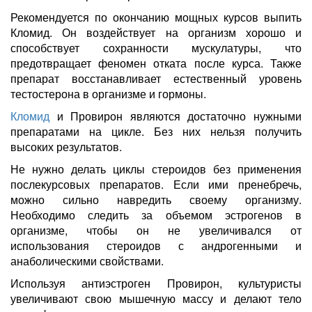
Рекомендуется по окончанию мощных курсов выпить
Кломид. Он воздействует на организм хорошо и
способствует сохранности мускулатуры, что
предотвращает феномен отката после курса. Также
препарат восстанавливает естественный уровень
тестостерона в организме и гормоны.
Кломид
и Провирон являются достаточно нужными
препаратами на цикле. Без них нельзя получить
высоких результатов.
Не нужно делать циклы стероидов без применения
послекурсовых препаратов. Если ими пренебречь,
можно сильно навредить своему организму.
Необходимо следить за объемом эстрогенов в
организме, чтобы он не увеличивался от
использования стероидов с андрогенными и
анаболическими свойствами.
Используя антиэстроген Провирон, культуристы
увеличивают свою мышечную массу и делают тело