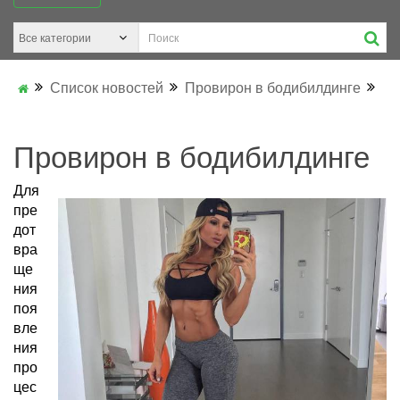
Список новостей
Провирон в бодибилдинге
Провирон в бодибилдинге
Для
пре
дот
вра
ще
ния
поя
вле
ния
про
цес