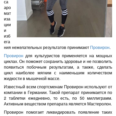
са
аро
мат
иза
ции
и
изб
ега
ния нежелательных результатов принимают
Провирон
.
Провирон
для культуристов применяется на мощных
циклах. Он поможет сохранить здоровье и не позволить
появиться побочным результатам, а также, сделать
цикл наиболее мягким с наименьшим количеством
жидкости в мышечной массе.
Известный всем спортсменам Провирон используют от
компании в Германии. Такой препарат принимается по
2 таблетки ежедневно, то есть, по 50 миллиграмм.
Активным веществом препарата является Мастеролон.
Провирон помогает ликвидировать появление таких