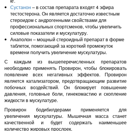
кг.
Сустанон
– в состав препарата входят 4 эфира
тестостерона. Он является достаточно известным
стероидом с андрогенными свойствами для
профессиональных спортсменов, чтобы увеличить
силовые показатели и мускулатуру.
Анаполон – мощный стероидный препарат в форме
таблеток, помогающий за короткий промежуток
времени получить увеличение мускулатуры.
С каждым из вышеперечисленных препаратов
необходимо применять Провирон, чтобы блокировать
появление всех негативных эффектов. Провирон
является катализатором, предотвращающим развитие
побочных воздействий. Он блокирует повышение
давления, головные боли, гинекомастию и скопление
жидкости в мускулатуре.
Провирон бодибилдерами применяется для
увеличения мускулатуры. Мышечная масса станет
качественной и будет содержать наименьшее
количество жировых прослоек.