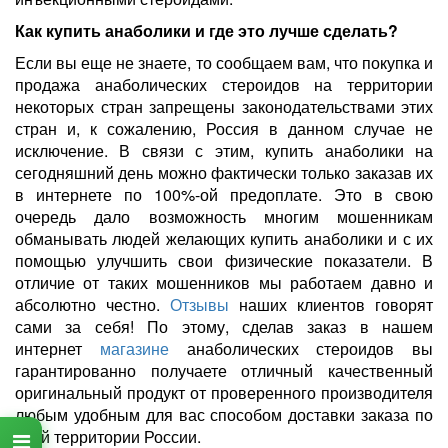
Как купить анаболики и где это лучше сделать?
Если вы еще не знаете, то сообщаем вам, что покупка и
продажа анаболических стероидов на территории
некоторых стран запрещены законодательствами этих
стран и, к сожалению, Россия в данном случае не
исключение. В связи с этим, купить анаболики на
сегодняшний день можно фактически только заказав их
в интернете по 100%-ой предоплате. Это в свою
очередь дало возможность многим мошенникам
обманывать людей желающих купить анаболики и с их
помощью улучшить свои физические показатели. В
отличие от таких мошенников мы работаем давно и
абсолютно честно.
Отзывы
наших клиентов говорят
сами за себя! По этому, сделав заказ в нашем
интернет
магазине
анаболических стероидов вы
гарантированно получаете отличный качественный
оригинальный продукт от проверенного производителя
любым удобным для вас способом доставки заказа по
всей территории России.