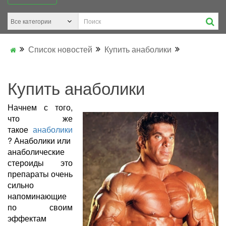
Список новостей
Купить анаболики
Купить анаболики
Начнем с того,
что же
такое
анаболики
? Анаболики или
анаболические
стероиды это
препараты очень
сильно
напоминающие
по своим
эффектам