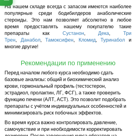
На нашем складе всегда с запасом имеются наиболее
популярные среди бодибилдеров анаболические
стероиды. Это нам позволяет абсолютно в любое
время предоставлять нашему покупателю такие
препараты как
Сустанон
,
Дека
,
Три
Трен
,
Данабол
,
Тамоксифен
,
Кломид
,
Туринабол
и
многие другие!
Рекомендации по применению
Перед началом любого курса необходимо сдать
базовые анализы: общий и биохимический анализ
крови, гормональный профиль (тестостерон,
эстрадиол, пролактин, ЛГ, ФСГ), а также проверить
функцию печени (АЛТ, АСТ). Это позволит подобрать
препараты с учётом индивидуальных особенностей и
минимизировать риск побочных эффектов.
Во время курса важно контролировать давление,
самочувствие и при необходимости корректировать
дозировки. После завершения курса обязательна