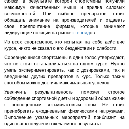
связки, в результате которой спортсмены получили
максимум качественных мышц и прилив силовых
возможностей. При выборе препаратов стоит
обращать внимание на производителей и отдавать
свое предпочтение фирмам, которые занимают
лидирующие позиции на рынке
стероид
ов.
Из всех спортсменок, кто испытал на себе действие
курса, никто не сказал о его бездействии и слабости.
Соревнующиеся спортсмены в один голос утверждают,
что не стоит останавливаться на одном курсе. Нужно
уметь экспериментировать, как с дозировками, так и
введением других препаратов в курс. Только таким
способом можно достичь максимальных успехов.
Увеличить результативность поможет строгое
соблюдение спортивной диеты и здоровый образ жизни
с полноценным восьмичасовым сном. Не стоит
пренебрегать ежедневными физическими нагрузками.
Выполнение указанных мероприятий приблизит на
один шаг к получению желаемого результата.