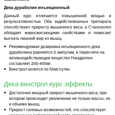
Дека дураболин инъекционный
Данный курс отличается повышенной мощью и
результативностью. Оба задействованных препарата
способствуют приросту мышечного веса, а Станозолол
обладает жиросжигающими свойствами и помогает
выгнать лишний жир из мышц.
Рекомендуемая дозировка инъекционного дека
дураболина равняется 2 ампулам, в пересчете на
активнодействующее вещество Нандролон
составляет 200-400мг.
Винстрол колется по 50мг/сутки.
Дека винстрол курс эффекты
Достаточно мощный прирост мышечного веса, при
котором происходит увеличение не только массы, но
и объема мышц.
Прирост силовых возможностей, что способствует