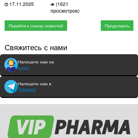
17.11.2025
(1621
просмотров)
Перейти к списку новостей
Продолжить
Свяжитесь с нами
Напишите нам на
почту
Напишите нам в
Telegram