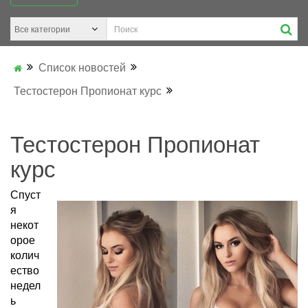
Список новостей
Тестостерон Пропионат курс
Тестостерон Пропионат
курс
Спуст
я
некот
орое
колич
ество
недел
ь