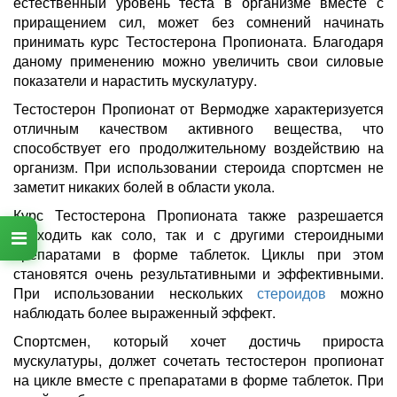
естественный уровень теста в организме вместе с
приращением сил, может без сомнений начинать
принимать курс Тестостерона Пропионата. Благодаря
даному применению можно увеличить свои силовые
показатели и нарастить мускулатуру.
Тестостерон Пропионат от Вермодже характеризуется
отличным качеством активного вещества, что
способствует его продолжительному воздействию на
организм. При использовании стероида спортсмен не
заметит никаких болей в области укола.
Курс Тестостерона Пропионата также разрешается
проходить как соло, так и с другими стероидными
препаратами в форме таблеток. Циклы при этом
становятся очень результативными и эффективными.
При использовании нескольких
стероидов
можно
наблюдать более выраженный эффект.
Спортсмен, который хочет достичь прироста
мускулатуры, должет сочетать тестостерон пропионат
на цикле вместе с препаратами в форме таблеток. При