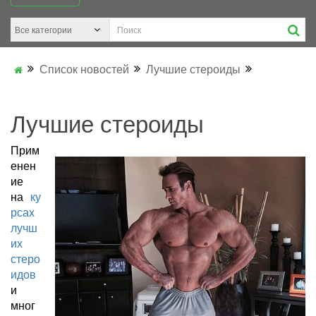
Список новостей
Лучшие стероиды
Лучшие стероиды
Прим
енен
ие
на
ку
рсах
лучш
их
стеро
идов
и
мног