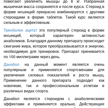
помогают увеличить мышцы до 6 кг. Набранная
мышечная масса сохраняется и после курса. Стероид в
форме инъекций прекрасно комбинируется с другими
стероидами в форме таблеток. Такой курс является
сильным и эффективным.
Тренболон ацетат
это популярный стероид в форме
инъекций, который характерен активностью
анаболиков. Благодаря данному препарату происходит
сжигание жира, которое преобразовывается в энергию,
необходимую для тренировок. Препарат принимается
по 100 миллиграмм через день.
Данабол
на данный момент является очень
популярным и применяется спортсменами для
увеличения силовых показателей и роста мышц.
Применение данного препарата подходит как
новичкам, так и профессиональным атлетам в
различных видах спорта.
Данабол является стероидом с анаболическими
эффектами и применяется орально. Действующее