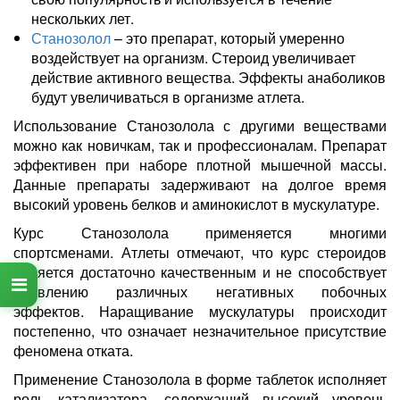
нескольких лет.
Станозолол
– это препарат, который умеренно
воздействует на организм. Стероид увеличивает
действие активного вещества. Эффекты анаболиков
будут увеличиваться в организме атлета.
Использование Станозолола с другими веществами
можно как новичкам, так и профессионалам. Препарат
эффективен при наборе плотной мышечной массы.
Данные препараты задерживают на долгое время
высокий уровень белков и аминокислот в мускулатуре.
Курс Станозолола применяется многими
спортсменами. Атлеты отмечают, что курс стероидов
является достаточно качественным и не способствует
появлению различных негативных побочных
эффектов. Наращивание мускулатуры происходит
постепенно, что означает незначительное присутствие
феномена отката.
Применение Станозолола в форме таблеток исполняет
роль катализатора, содержащий высокий уровень