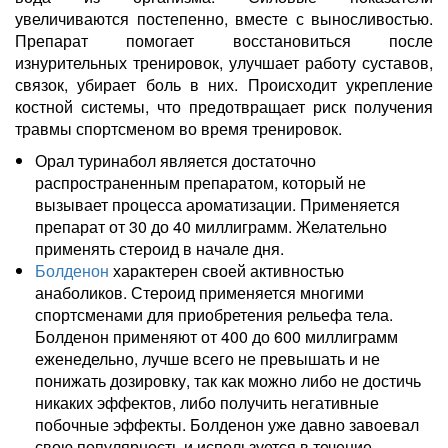
увеличиваются постепенно, вместе с выносливостью.
Препарат помогает восстановиться после
изнурительных тренировок, улучшает работу суставов,
связок, убирает боль в них. Происходит укрепление
костной системы, что предотвращает риск получения
травмы спортсменом во время тренировок.
Орал туринабол является достаточно
распространенным препаратом, который не
вызывает процесса ароматизации. Применяется
препарат от 30 до 40 миллиграмм. Желательно
применять стероид в начале дня.
Болденон
характерен своей активностью
анаболиков. Стероид применяется многими
спортсменами для приобретения рельефа тела.
Болденон применяют от 400 до 600 миллиграмм
еженедельно, лучше всего не превышать и не
понижать дозировку, так как можно либо не достичь
никаких эффектов, либо получить негативные
побочные эффекты. Болденон уже давно завоевал
свою популярность и используется в течение