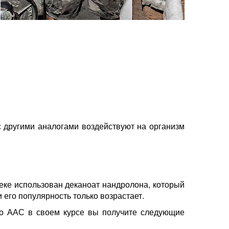
с другими аналогами воздействуют на организм
еке использован деканоат нандролона, который
 его популярность только возрастает.
го ААС в своем курсе вы получите следующие