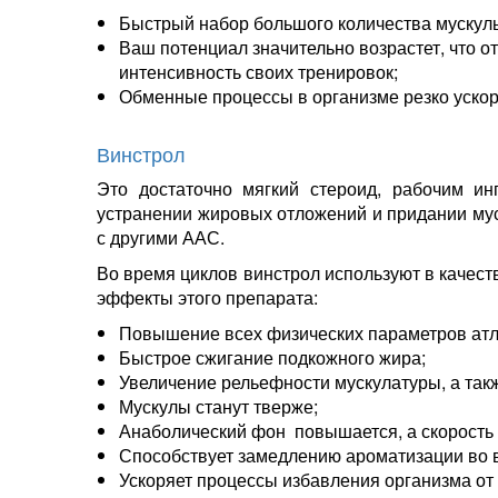
Быстрый набор большого количества мускуль
Ваш потенциал значительно возрастет, что 
интенсивность своих тренировок;
Обменные процессы в организме резко ускор
Винстрол
Это достаточно мягкий стероид, рабочим ин
устранении жировых отложений и придании муск
с другими ААС.
Во время циклов винстрол используют в качес
эффекты этого препарата:
Повышение всех физических параметров атл
Быстрое сжигание подкожного жира;
Увеличение рельефности мускулатуры, а так
Мускулы станут тверже;
Анаболический фон повышается, а скорость 
Способствует замедлению ароматизации во 
Ускоряет процессы избавления организма от