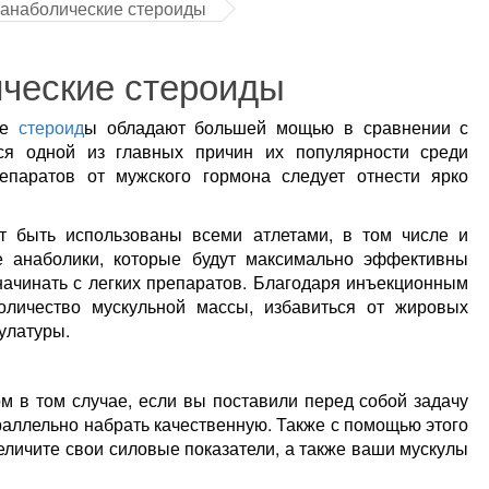
анаболические стероиды
ческие стероиды
ие
стероид
ы обладают большей мощью в сравнении с
ся одной из главных причин их популярности среди
епаратов от мужского гормона следует отнести ярко
т быть использованы всеми атлетами, в том числе и
 анаболики, которые будут максимально эффективны
ачинать с легких препаратов. Благодаря инъекционным
личество мускульной массы, избавиться от жировых
улатуры.
м в том случае, если вы поставили перед собой задачу
раллельно набрать качественную. Также с помощью этого
еличите свои силовые показатели, а также ваши мускулы