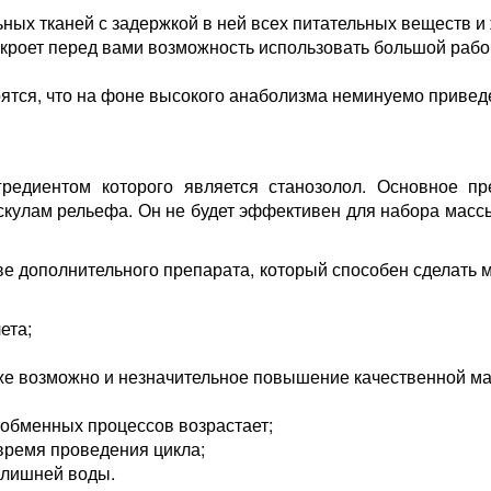
ных тканей с задержкой в ней всех питательных веществ и 
откроет перед вами возможность использовать большой раб
ятся, что на фоне высокого анаболизма неминуемо приведе
гредиентом которого является станозолол. Основное пр
улам рельефа. Он не будет эффективен для набора массы,
тве дополнительного препарата, который способен сделать
ета;
же возможно и незначительное повышение качественной ма
обменных процессов возрастает;
время проведения цикла;
 лишней воды.