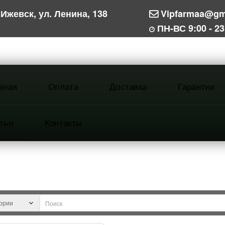
Ижевск, ул. Ленина, 138
Vipfarmaa@gm
ПН-ВС 9:00 - 23
вная
Оплата
Доставка
Гарантии
тьи
Контакты