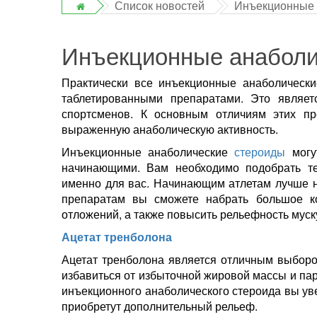
Список новостей
Инъекционные 
Инъекционные анаболи
Практически все инъекционные анаболическ
таблетированными препаратами. Это являет
спортсменов. К основным отличиям этих пр
выраженную анаболическую активность.
Инъекционные анаболические
стероиды
могу
начинающими. Вам необходимо подобрать те
именно для вас. Начинающим атлетам лучше н
препаратам вы сможете набрать большое ко
отложений, а также повысить рельефность муск
Ацетат тренболона
Ацетат тренболона является отличным выборо
избавиться от избыточной жировой массы и па
инъекционного анаболического стероида вы ув
приобретут дополнительный рельеф.