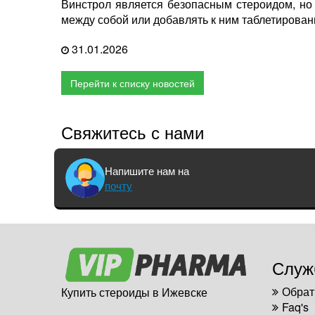
Винстрол является безопасным стероидом, но
между собой или добавлять к ним таблетирован
31.01.2026
Перейти к списку новостей
Свяжитесь с нами
Напишите нам на
почту
Служ
Обрат
Купить стероиды в Ижевске
Faq's