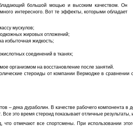
бладающий большой мощью и высоким качеством. Он
 много интересного. Вот те эффекты, которыми обладает
массу мускулов;
 подкожных жировых отложений;
на избыточная жидкость;
окислотных соединений в тканях;
мое организмом на восстановление после занятий.
болические стероиды от компании Вермодже в сравнении 
в – дека дураболин. В качестве рабочего компонента в д
. Все это время стероид показывает отличные результаты, и
, что отмечают все спортсмены. При использовании это