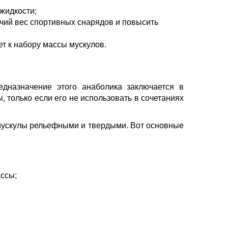
жидкости;
очий вес спортивных снарядов и повысить
т к набору массы мускулов.
едназначение этого анаболика заключается в
 только если его не использовать в сочетаниях
 мускулы рельефными и твердыми. Вот основные
ссы;