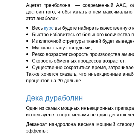
Ацетат тренболона — современный ААС, о
достоин того, чтобы узнать о нем максимально
этот анаболик:
Весь
курс
вы будете набирать качественную 
Быстро избавитесь от большого количества
Из клеточной структуры тканей будет выведе
Мускулы станут твердыми;
Резко возрастет скорость производства амин
Скорость обменных процессов возрастет;
Существенно сократиться время, затрачивае
Также хочется сказать, что инъекционные ана
процентов на 20 дольше.
Дека дураболин
Один из самых мощных инъекционных препарато
используется спортсменами не один десяток лет
Деканоат нандролона весьма мощный стероид
эффекты: