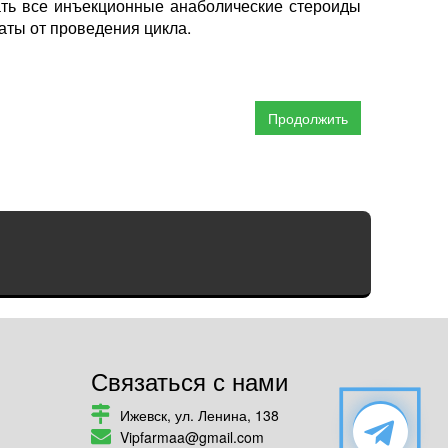
ать все инъекционные анаболические стероиды
аты от проведения цикла.
Продолжить
Связаться с нами
Ижевск, ул. Ленина, 138
Vipfarmaa@gmail.com