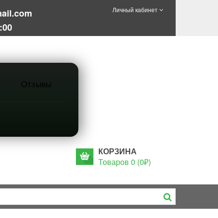
Личный кабинет
ail.com
:00
Отзывы
КОРЗИНА
Товаров 0 (0₽)